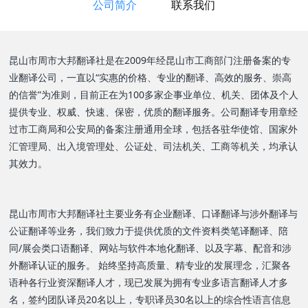
公司简介
联系我们
昆山市周市大邦翻译社是在2009年经昆山市工商部门注册备案的专
业翻译公司，一直以“实惠的价格、专业的翻译、高效的服务、崇高
的信誉”为准则，目前正在为100多家企事业单位、机关、团体及个人
提供专业、权威、快速、保密，优质的翻译服务。公司翻译专用章经
过市工商局和公安局的备案注册通用全球，包括各驻华使馆、国家外
汇管理局、出入境管理处、公证处、司法机关、工商等机关，均承认
其效力。
昆山市周市大邦翻译社主要业务有企业翻译、口译翻译与涉外翻译与
公证翻译等业务，我们致力于提供优质的文件资料类笔译翻译、陪
同/展会类口语翻译、网站与软件本地化翻译、以及字幕、配音和涉
外翻译认证的服务。 始终坚持高质量、精专业的发展理念，汇聚各
语种各行业资深翻译人才，现已发展为拥有专业多语言翻译人才多
名，签约团队译员20名以上，专职译员30名以上的综合性语言信息